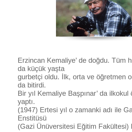
Erzincan Kemaliye’ de doğdu. Tüm he
da küçük yaşta
gurbetçi oldu. İlk, orta ve öğretmen o
da bitirdi.
Bir yıl Kemaliye Başpınar’ da ilkokul
yaptı.
(1947) Ertesi yıl o zamanki adı ile G
Enstitüsü
(Gazi Ünüversitesi Eğitim Fakültesi)