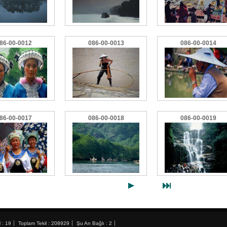
86-00-0012
086-00-0013
086-00-0014
86-00-0017
086-00-0018
086-00-0019
 : 19
Toplam Tekil : 208929
Şu An Bağlı : 2