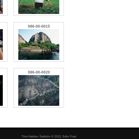
086-00-0015
086-00-0020
Tüm Hakları Saklıdır © 2011 Sıtkı Fırat