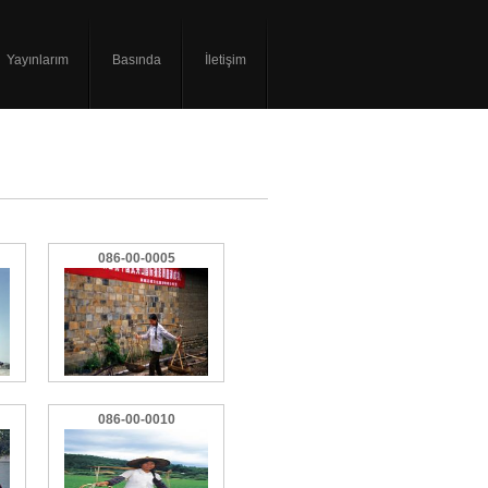
Yayınlarım
Basında
İletişim
086-00-0005
086-00-0010