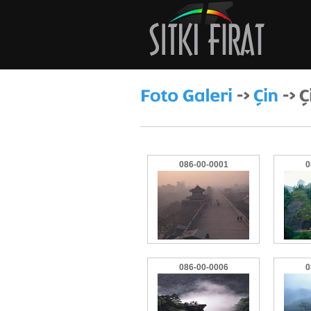
086-00-0001
0
086-00-0006
0