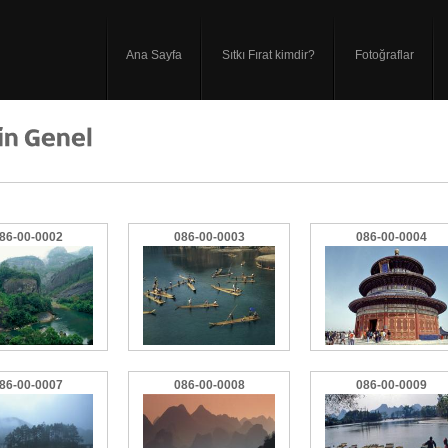
Ana Sayfa
Sıtkı Fırat kimdir?
Fotoğraflar
86-00-0002
086-00-0003
086-00-0004
86-00-0007
086-00-0008
086-00-0009