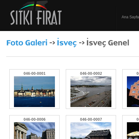
Ana Sayfa
046-00-0001
046-00-0002
0
046-00-0006
046-00-0007
0